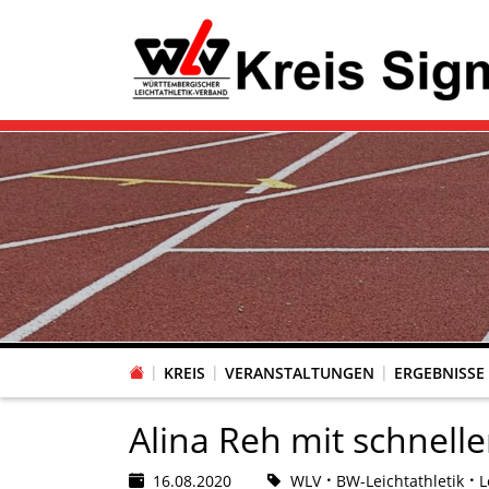
KREIS
VERANSTALTUNGEN
ERGEBNISSE
Alina Reh mit schnell
16.08.2020
WLV
BW-Leichtathletik
L