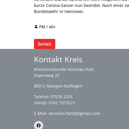
kurze Corona-Saison nun beendet. Nach einer z
Bundeswehr in Hannover.
PM / wlv
Zurück
Kontakt Kreis
Kreisvorsitzende Veronika Flatz
Espenweg 20
88512 Mengen-Rulfingen
Telefon: 07576 2255
Handy: 0162 1013221
E-Mail:
veronika.flatz(@)gmail.com