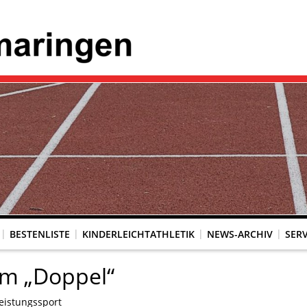
BESTENLISTE
KINDERLEICHTATHLETIK
NEWS-ARCHIV
SERV
em „Doppel“
eistungssport