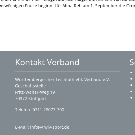
weiwöchigen Pause beginnt für Alina Reh am 1. September die Gru
Kontakt Verband
S
Württembergischer Leichtathletik-Verband e.V.
Geschäftsstelle
Fritz-Walter-Weg 19
70372 Stuttgart
Telefon: 0711 28077-700
E-Mail:
info(@)wlv-sport.de